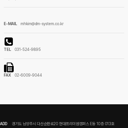
E-MAIL
mhkim@dm-system.co.kr
TEL
031-524-9895
FAX
02-6009-9044
ADD
경기도 남양주시 다산순환로20 현대프리미엄캠퍼스 E동 10층 013호