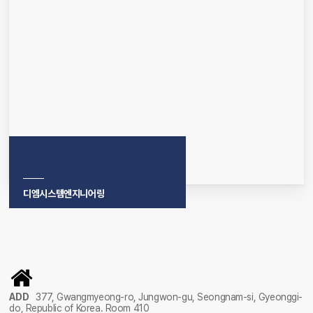
디엠시스템엔지니어링
ADD
377, Gwangmyeong-ro, Jungwon-gu, Seongnam-si, Gyeonggi-
do, Republic of Korea. Room 410